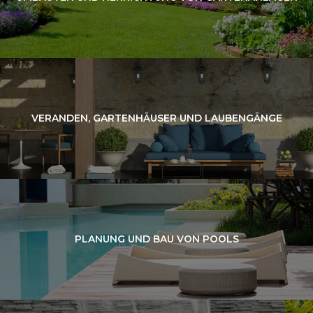
VERANDEN, GARTENHÄUSER UND LAUBENGÄNGE
PLANUNG UND BAU VON POOLS