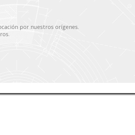
ocación por nuestros orígenes.
tros.