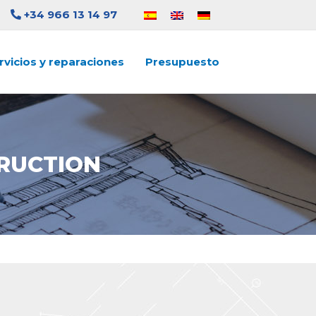
+34 966 13 14 97
rvicios y reparaciones
Presupuesto
RUCTION