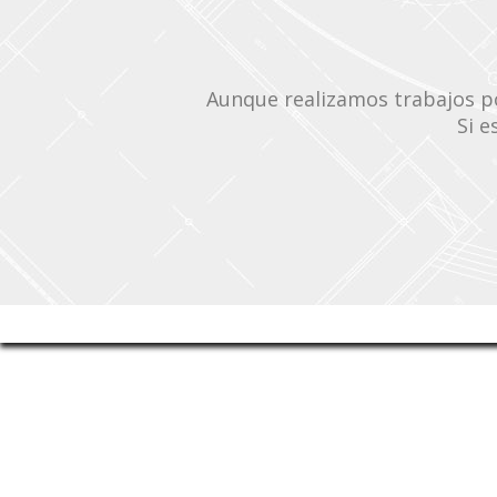
Aunque realizamos trabajos po
Si e